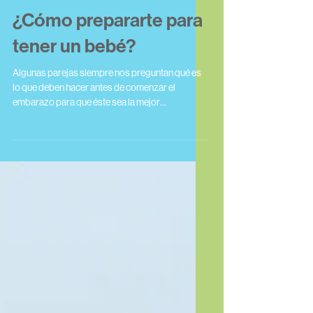
¿Cómo prepararte para
tener un bebé?
Algunas parejas siempre nos preguntan qué es
lo que deben hacer antes de comenzar el
embarazo para que éste sea la mejor
experiencia de sus