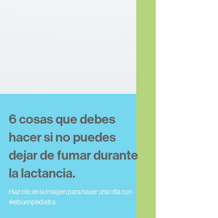
6 cosas que debes
hacer si no puedes
dejar de fumar durante
la lactancia.
Haz clic en la imagen para hacer una cita con