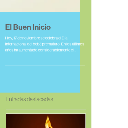
El Buen Inicio
Hoy, 17 de noviembre se celebra el Día
Internacional del bebé prematuro. En los últimos
años ha aumentado considerablemente el
número de...
Entradas destacadas